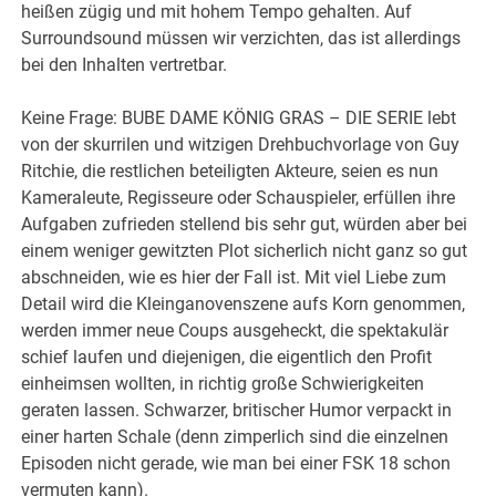
heißen zügig und mit hohem Tempo gehalten. Auf
Surroundsound müssen wir verzichten, das ist allerdings
bei den Inhalten vertretbar.
Keine Frage: BUBE DAME KÖNIG GRAS – DIE SERIE lebt
von der skurrilen und witzigen Drehbuchvorlage von Guy
Ritchie, die restlichen beteiligten Akteure, seien es nun
Kameraleute, Regisseure oder Schauspieler, erfüllen ihre
Aufgaben zufrieden stellend bis sehr gut, würden aber bei
einem weniger gewitzten Plot sicherlich nicht ganz so gut
abschneiden, wie es hier der Fall ist. Mit viel Liebe zum
Detail wird die Kleinganovenszene aufs Korn genommen,
werden immer neue Coups ausgeheckt, die spektakulär
schief laufen und diejenigen, die eigentlich den Profit
einheimsen wollten, in richtig große Schwierigkeiten
geraten lassen. Schwarzer, britischer Humor verpackt in
einer harten Schale (denn zimperlich sind die einzelnen
Episoden nicht gerade, wie man bei einer FSK 18 schon
vermuten kann).