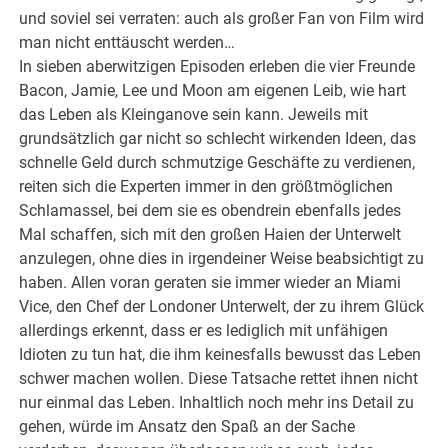
und soviel sei verraten: auch als großer Fan von Film wird
man nicht enttäuscht werden…
In sieben aberwitzigen Episoden erleben die vier Freunde
Bacon, Jamie, Lee und Moon am eigenen Leib, wie hart
das Leben als Kleinganove sein kann. Jeweils mit
grundsätzlich gar nicht so schlecht wirkenden Ideen, das
schnelle Geld durch schmutzige Geschäfte zu verdienen,
reiten sich die Experten immer in den größtmöglichen
Schlamassel, bei dem sie es obendrein ebenfalls jedes
Mal schaffen, sich mit den großen Haien der Unterwelt
anzulegen, ohne dies in irgendeiner Weise beabsichtigt zu
haben. Allen voran geraten sie immer wieder an Miami
Vice, den Chef der Londoner Unterwelt, der zu ihrem Glück
allerdings erkennt, dass er es lediglich mit unfähigen
Idioten zu tun hat, die ihm keinesfalls bewusst das Leben
schwer machen wollen. Diese Tatsache rettet ihnen nicht
nur einmal das Leben. Inhaltlich noch mehr ins Detail zu
gehen, würde im Ansatz den Spaß an der Sache