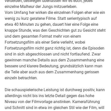
verderben, deswegen überlassen wir es euch, jedes
einzelne Malheur der Jungs mitzuerleben.
Vom Umfang her wirken die einzelnen Folgen eher wie ein
wenig zu kurz geratene Filme. Statt serientypisch auf
etwa 40 Minuten zu gehen, dauert hier eine Folge eine
knappe Stunde, was den Geschichten gut zu Gesicht steht
und dem gesamten Format mehr von einem
Fortsetzungsfilm als einer Serie verleiht, wobei
Fortsetzungsfilm nicht ganz richtig ist, denn die Episoden
sind in sich abgeschlossen und nicht fortlaufend. Zwar
gewinnen manche Details aus dem Zusammenhang eine
bessere und klarere Bedeutung, grundsätzlich kann man
die Teile aber auch aus dem Zusammenhang gerissen
einzeln betrachten.
Die schauspielerische Leistung ist durchweg positiv, kann
allerdings nicht bis ins letzte Detail gegen das hohe
Niveau von der Filmvorlage anstinken. Kameraführung
und Schnitt sind in etwa im gleichen Stil wie der Film, will