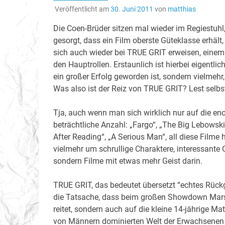
Veröffentlicht am
30. Juni 2011
von
matthias
Die Coen-Brüder sitzen mal wieder im Regiestuhl
gesorgt, dass ein Film oberste Güteklasse erhält
sich auch wieder bei TRUE GRIT erweisen, einem
den Hauptrollen. Erstaunlich ist hierbei eigentli
ein großer Erfolg geworden ist, sondern vielmehr,
Was also ist der Reiz von TRUE GRIT? Lest selbs
Tja, auch wenn man sich wirklich nur auf die en
beträchtliche Anzahl: „Fargo“, „The Big Lebowski
After Reading“, „A Serious Man“, all diese Filme
vielmehr um schrullige Charaktere, interessante
sondern Filme mit etwas mehr Geist darin.
TRUE GRIT, das bedeutet übersetzt “echtes Rückgr
die Tatsache, dass beim großen Showdown Marsha
reitet, sondern auch auf die kleine 14-jährige Mat
von Männern dominierten Welt der Erwachsenen