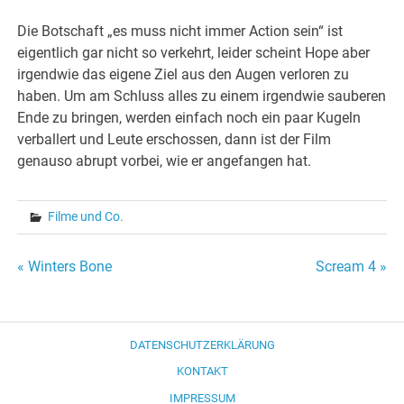
Die Botschaft „es muss nicht immer Action sein“ ist
eigentlich gar nicht so verkehrt, leider scheint Hope aber
irgendwie das eigene Ziel aus den Augen verloren zu
haben. Um am Schluss alles zu einem irgendwie sauberen
Ende zu bringen, werden einfach noch ein paar Kugeln
verballert und Leute erschossen, dann ist der Film
genauso abrupt vorbei, wie er angefangen hat.
Filme und Co.
Beitragsnavigation
« Winters Bone
Scream 4 »
DATENSCHUTZERKLÄRUNG
KONTAKT
IMPRESSUM