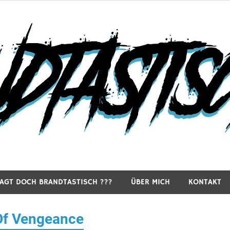
RAGT DOCH BRANDTASTISCH ???
ÜBER MICH
KONTAKT
 Of Vengeance