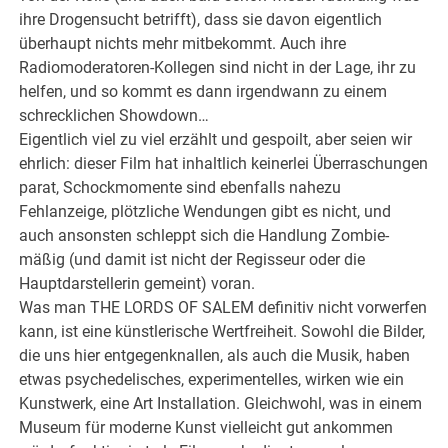
ihre Drogensucht betrifft), dass sie davon eigentlich
überhaupt nichts mehr mitbekommt. Auch ihre
Radiomoderatoren-Kollegen sind nicht in der Lage, ihr zu
helfen, und so kommt es dann irgendwann zu einem
schrecklichen Showdown…
Eigentlich viel zu viel erzählt und gespoilt, aber seien wir
ehrlich: dieser Film hat inhaltlich keinerlei Überraschungen
parat, Schockmomente sind ebenfalls nahezu
Fehlanzeige, plötzliche Wendungen gibt es nicht, und
auch ansonsten schleppt sich die Handlung Zombie-
mäßig (und damit ist nicht der Regisseur oder die
Hauptdarstellerin gemeint) voran.
Was man THE LORDS OF SALEM definitiv nicht vorwerfen
kann, ist eine künstlerische Wertfreiheit. Sowohl die Bilder,
die uns hier entgegenknallen, als auch die Musik, haben
etwas psychedelisches, experimentelles, wirken wie ein
Kunstwerk, eine Art Installation. Gleichwohl, was in einem
Museum für moderne Kunst vielleicht gut ankommen