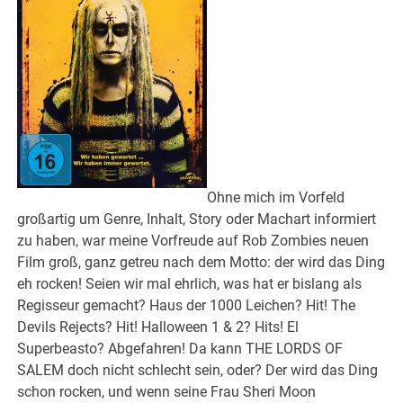
Ohne mich im Vorfeld
großartig um Genre, Inhalt, Story oder Machart informiert
zu haben, war meine Vorfreude auf Rob Zombies neuen
Film groß, ganz getreu nach dem Motto: der wird das Ding
eh rocken! Seien wir mal ehrlich, was hat er bislang als
Regisseur gemacht? Haus der 1000 Leichen? Hit! The
Devils Rejects? Hit! Halloween 1 & 2? Hits! El
Superbeasto? Abgefahren! Da kann THE LORDS OF
SALEM doch nicht schlecht sein, oder? Der wird das Ding
schon rocken, und wenn seine Frau Sheri Moon