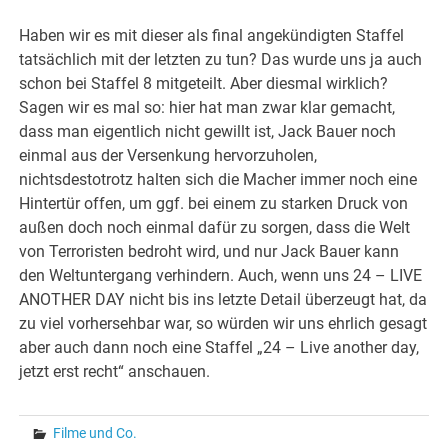
Haben wir es mit dieser als final angekündigten Staffel
tatsächlich mit der letzten zu tun? Das wurde uns ja auch
schon bei Staffel 8 mitgeteilt. Aber diesmal wirklich?
Sagen wir es mal so: hier hat man zwar klar gemacht,
dass man eigentlich nicht gewillt ist, Jack Bauer noch
einmal aus der Versenkung hervorzuholen,
nichtsdestotrotz halten sich die Macher immer noch eine
Hintertür offen, um ggf. bei einem zu starken Druck von
außen doch noch einmal dafür zu sorgen, dass die Welt
von Terroristen bedroht wird, und nur Jack Bauer kann
den Weltuntergang verhindern. Auch, wenn uns 24 – LIVE
ANOTHER DAY nicht bis ins letzte Detail überzeugt hat, da
zu viel vorhersehbar war, so würden wir uns ehrlich gesagt
aber auch dann noch eine Staffel „24 – Live another day,
jetzt erst recht“ anschauen.
Filme und Co.