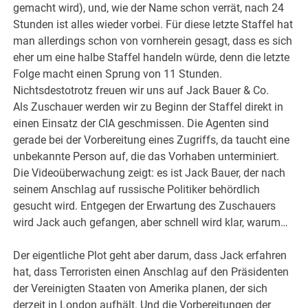
gemacht wird), und, wie der Name schon verrät, nach 24
Stunden ist alles wieder vorbei. Für diese letzte Staffel hat
man allerdings schon von vornherein gesagt, dass es sich
eher um eine halbe Staffel handeln würde, denn die letzte
Folge macht einen Sprung von 11 Stunden.
Nichtsdestotrotz freuen wir uns auf Jack Bauer & Co.
Als Zuschauer werden wir zu Beginn der Staffel direkt in
einen Einsatz der CIA geschmissen. Die Agenten sind
gerade bei der Vorbereitung eines Zugriffs, da taucht eine
unbekannte Person auf, die das Vorhaben unterminiert.
Die Videoüberwachung zeigt: es ist Jack Bauer, der nach
seinem Anschlag auf russische Politiker behördlich
gesucht wird. Entgegen der Erwartung des Zuschauers
wird Jack auch gefangen, aber schnell wird klar, warum…
Der eigentliche Plot geht aber darum, dass Jack erfahren
hat, dass Terroristen einen Anschlag auf den Präsidenten
der Vereinigten Staaten von Amerika planen, der sich
derzeit in London aufhält. Und die Vorbereitungen der