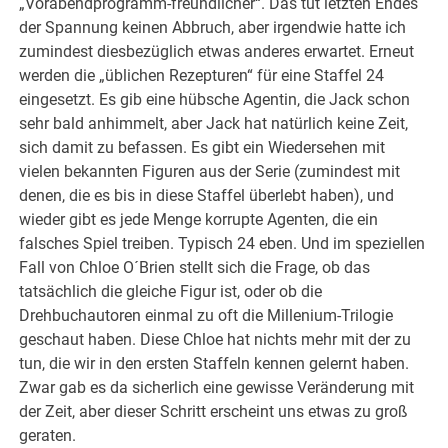
„Vorabendprogramm-freundlicher“. Das tut letzten Endes
der Spannung keinen Abbruch, aber irgendwie hatte ich
zumindest diesbezüglich etwas anderes erwartet. Erneut
werden die „üblichen Rezepturen“ für eine Staffel 24
eingesetzt. Es gib eine hübsche Agentin, die Jack schon
sehr bald anhimmelt, aber Jack hat natürlich keine Zeit,
sich damit zu befassen. Es gibt ein Wiedersehen mit
vielen bekannten Figuren aus der Serie (zumindest mit
denen, die es bis in diese Staffel überlebt haben), und
wieder gibt es jede Menge korrupte Agenten, die ein
falsches Spiel treiben. Typisch 24 eben. Und im speziellen
Fall von Chloe O´Brien stellt sich die Frage, ob das
tatsächlich die gleiche Figur ist, oder ob die
Drehbuchautoren einmal zu oft die Millenium-Trilogie
geschaut haben. Diese Chloe hat nichts mehr mit der zu
tun, die wir in den ersten Staffeln kennen gelernt haben.
Zwar gab es da sicherlich eine gewisse Veränderung mit
der Zeit, aber dieser Schritt erscheint uns etwas zu groß
geraten.