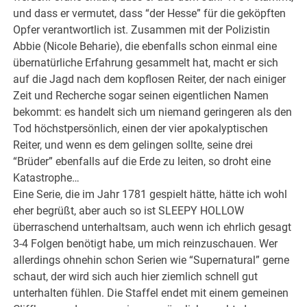
und dass er vermutet, dass “der Hesse” für die geköpften
Opfer verantwortlich ist. Zusammen mit der Polizistin
Abbie (Nicole Beharie), die ebenfalls schon einmal eine
übernatürliche Erfahrung gesammelt hat, macht er sich
auf die Jagd nach dem kopflosen Reiter, der nach einiger
Zeit und Recherche sogar seinen eigentlichen Namen
bekommt: es handelt sich um niemand geringeren als den
Tod höchstpersönlich, einen der vier apokalyptischen
Reiter, und wenn es dem gelingen sollte, seine drei
“Brüder” ebenfalls auf die Erde zu leiten, so droht eine
Katastrophe…
Eine Serie, die im Jahr 1781 gespielt hätte, hätte ich wohl
eher begrüßt, aber auch so ist SLEEPY HOLLOW
überraschend unterhaltsam, auch wenn ich ehrlich gesagt
3-4 Folgen benötigt habe, um mich reinzuschauen. Wer
allerdings ohnehin schon Serien wie “Supernatural” gerne
schaut, der wird sich auch hier ziemlich schnell gut
unterhalten fühlen. Die Staffel endet mit einem gemeinen