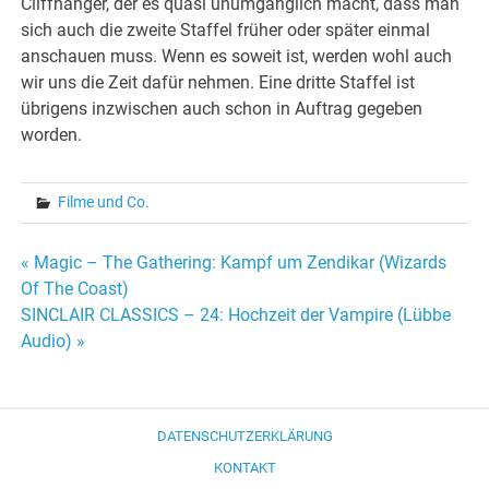
Cliffhanger, der es quasi unumgänglich macht, dass man
sich auch die zweite Staffel früher oder später einmal
anschauen muss. Wenn es soweit ist, werden wohl auch
wir uns die Zeit dafür nehmen. Eine dritte Staffel ist
übrigens inzwischen auch schon in Auftrag gegeben
worden.
Filme und Co.
Beitragsnavigation
« Magic – The Gathering: Kampf um Zendikar (Wizards
Of The Coast)
SINCLAIR CLASSICS – 24: Hochzeit der Vampire (Lübbe
Audio) »
DATENSCHUTZERKLÄRUNG
KONTAKT