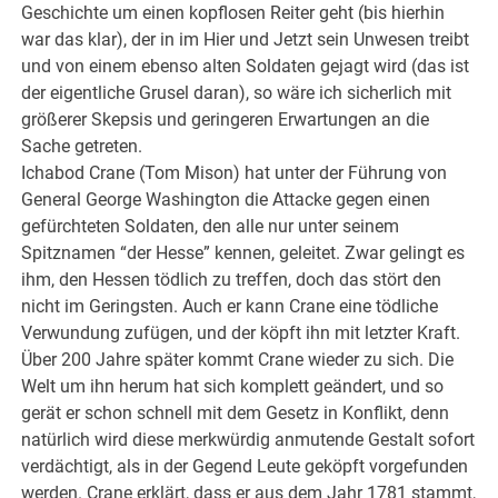
Geschichte um einen kopflosen Reiter geht (bis hierhin
war das klar), der in im Hier und Jetzt sein Unwesen treibt
und von einem ebenso alten Soldaten gejagt wird (das ist
der eigentliche Grusel daran), so wäre ich sicherlich mit
größerer Skepsis und geringeren Erwartungen an die
Sache getreten.
Ichabod Crane (Tom Mison) hat unter der Führung von
General George Washington die Attacke gegen einen
gefürchteten Soldaten, den alle nur unter seinem
Spitznamen “der Hesse” kennen, geleitet. Zwar gelingt es
ihm, den Hessen tödlich zu treffen, doch das stört den
nicht im Geringsten. Auch er kann Crane eine tödliche
Verwundung zufügen, und der köpft ihn mit letzter Kraft.
Über 200 Jahre später kommt Crane wieder zu sich. Die
Welt um ihn herum hat sich komplett geändert, und so
gerät er schon schnell mit dem Gesetz in Konflikt, denn
natürlich wird diese merkwürdig anmutende Gestalt sofort
verdächtigt, als in der Gegend Leute geköpft vorgefunden
werden. Crane erklärt, dass er aus dem Jahr 1781 stammt,