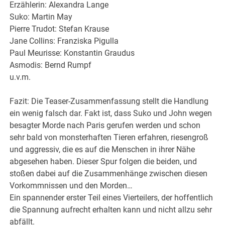
Erzählerin: Alexandra Lange
Suko: Martin May
Pierre Trudot: Stefan Krause
Jane Collins: Franziska Pigulla
Paul Meurisse: Konstantin Graudus
Asmodis: Bernd Rumpf
u.v.m.
Fazit: Die Teaser-Zusammenfassung stellt die Handlung
ein wenig falsch dar. Fakt ist, dass Suko und John wegen
besagter Morde nach Paris gerufen werden und schon
sehr bald von monsterhaften Tieren erfahren, riesengroß
und aggressiv, die es auf die Menschen in ihrer Nähe
abgesehen haben. Dieser Spur folgen die beiden, und
stoßen dabei auf die Zusammenhänge zwischen diesen
Vorkommnissen und den Morden…
Ein spannender erster Teil eines Vierteilers, der hoffentlich
die Spannung aufrecht erhalten kann und nicht allzu sehr
abfällt.