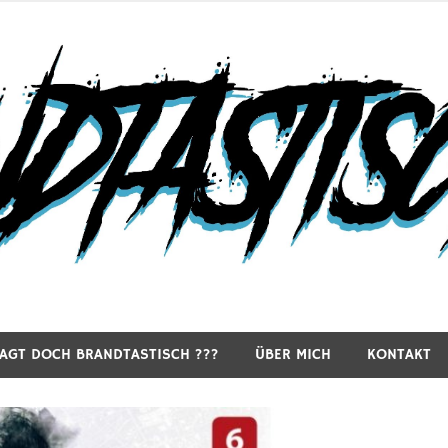
RAGT DOCH BRANDTASTISCH ???
ÜBER MICH
KONTAKT