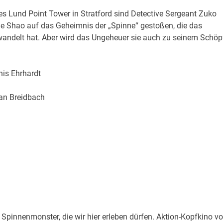
es Lund Point Tower in Stratford sind Detective Sergeant Zuko
le Shao auf das Geheimnis der „Spinne“ gestoßen, die das
wandelt hat. Aber wird das Ungeheuer sie auch zu seinem Schöp
is Ehrhardt
ian Breidbach
Spinnenmonster, die wir hier erleben dürfen. Aktion-Kopfkino v