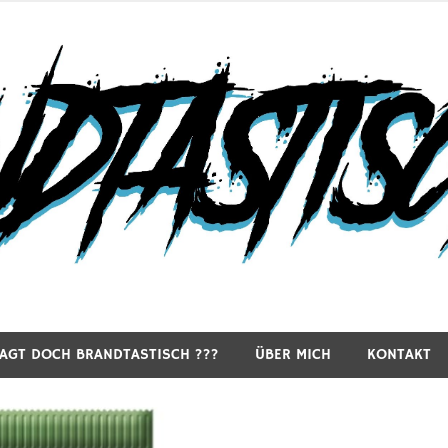
RAGT DOCH BRANDTASTISCH ???
ÜBER MICH
KONTAKT