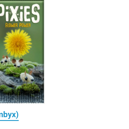
mbyx)