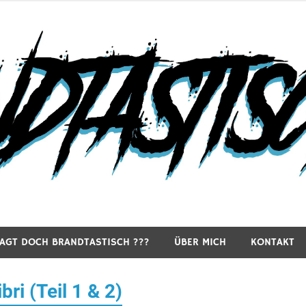
RAGT DOCH BRANDTASTISCH ???
ÜBER MICH
KONTAKT
ri (Teil 1 & 2)