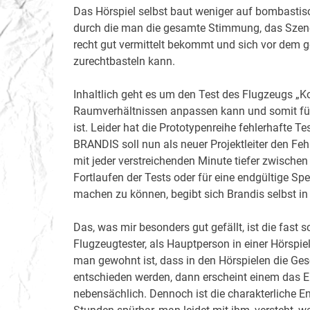
Das Hörspiel selbst baut weniger auf bombastisch
durch die man die gesamte Stimmung, das Szene
recht gut vermittelt bekommt und sich vor dem 
zurechtbasteln kann.
Inhaltlich geht es um den Test des Flugzeugs „Ko
Raumverhältnissen anpassen kann und somit für 
ist. Leider hat die Prototypenreihe fehlerhafte 
BRANDIS soll nun als neuer Projektleiter den Feh
mit jeder verstreichenden Minute tiefer zwischen 
Fortlaufen der Tests oder für eine endgültige S
machen zu können, begibt sich Brandis selbst i
Das, was mir besonders gut gefällt, ist die fas
Flugzeugtester, als Hauptperson in einer Hörspiel
man gewohnt ist, dass in den Hörspielen die Ge
entschieden werden, dann erscheint einem das Er
nebensächlich. Dennoch ist die charakterliche 