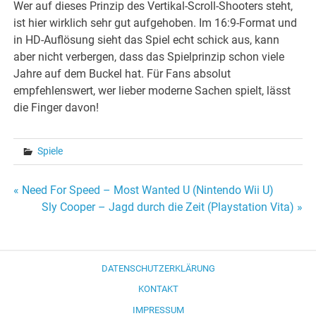
Wer auf dieses Prinzip des Vertikal-Scroll-Shooters steht,
ist hier wirklich sehr gut aufgehoben. Im 16:9-Format und
in HD-Auflösung sieht das Spiel echt schick aus, kann
aber nicht verbergen, dass das Spielprinzip schon viele
Jahre auf dem Buckel hat. Für Fans absolut
empfehlenswert, wer lieber moderne Sachen spielt, lässt
die Finger davon!
Spiele
Beitragsnavigation
« Need For Speed – Most Wanted U (Nintendo Wii U)
Sly Cooper – Jagd durch die Zeit (Playstation Vita) »
DATENSCHUTZERKLÄRUNG
KONTAKT
IMPRESSUM