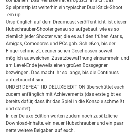
kombiniert. Das Remake hat es optisch in sich, das
Spielprinzip ist weiterhin ein typischer Dual-Stick-Shoot
´em-up.
Ursprünglich auf dem Dreamcast veröffentlicht, ist dieser
Hubschrauber-Shooter genau so aufgebaut, wie es so
ziemlich jeder Shooter war, die es auf den frühen Ataris,
Amigas, Comodores und PCs gab. Schießen, bis der
Finger schmerzt, gegnerischen Geschossen soweit
möglich ausweichen, Zusatzbewaffnung einsammeln und
am Level-Ende jeweils einen großen Bossgegner
bezwingen. Das macht ihr so lange, bis die Continues
aufgebraucht sind.
UNDER DEFEAT HD DELUXE EDITION überschüttet euch
zudem anfänglich mit Achievements (das erste gibt es
bereits dafür, dass ihr das Spiel in die Konsole schmeißt
und startet).
In der Deluxe Edition warten zudem noch zusätzliche
Download-Inhalte, ein neuer Hubschrauber und ein paar
nette weitere Beigaben auf euch.