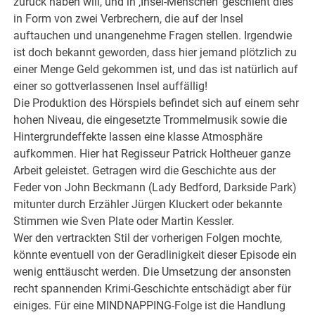
zurück haben will, und in ‚Insel-Menschen‘ geschieht dies
in Form von zwei Verbrechern, die auf der Insel
auftauchen und unangenehme Fragen stellen. Irgendwie
ist doch bekannt geworden, dass hier jemand plötzlich zu
einer Menge Geld gekommen ist, und das ist natürlich auf
einer so gottverlassenen Insel auffällig!
Die Produktion des Hörspiels befindet sich auf einem sehr
hohen Niveau, die eingesetzte Trommelmusik sowie die
Hintergrundeffekte lassen eine klasse Atmosphäre
aufkommen. Hier hat Regisseur Patrick Holtheuer ganze
Arbeit geleistet. Getragen wird die Geschichte aus der
Feder von John Beckmann (Lady Bedford, Darkside Park)
mitunter durch Erzähler Jürgen Kluckert oder bekannte
Stimmen wie Sven Plate oder Martin Kessler.
Wer den vertrackten Stil der vorherigen Folgen mochte,
könnte eventuell von der Geradlinigkeit dieser Episode ein
wenig enttäuscht werden. Die Umsetzung der ansonsten
recht spannenden Krimi-Geschichte entschädigt aber für
einiges. Für eine MINDNAPPING-Folge ist die Handlung