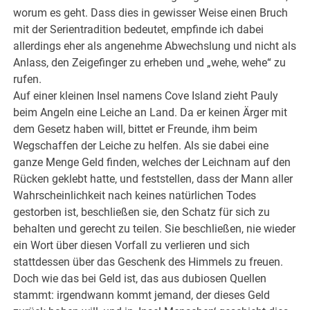
worum es geht. Dass dies in gewisser Weise einen Bruch
mit der Serientradition bedeutet, empfinde ich dabei
allerdings eher als angenehme Abwechslung und nicht als
Anlass, den Zeigefinger zu erheben und „wehe, wehe“ zu
rufen.
Auf einer kleinen Insel namens Cove Island zieht Pauly
beim Angeln eine Leiche an Land. Da er keinen Ärger mit
dem Gesetz haben will, bittet er Freunde, ihm beim
Wegschaffen der Leiche zu helfen. Als sie dabei eine
ganze Menge Geld finden, welches der Leichnam auf den
Rücken geklebt hatte, und feststellen, dass der Mann aller
Wahrscheinlichkeit nach keines natürlichen Todes
gestorben ist, beschließen sie, den Schatz für sich zu
behalten und gerecht zu teilen. Sie beschließen, nie wieder
ein Wort über diesen Vorfall zu verlieren und sich
stattdessen über das Geschenk des Himmels zu freuen.
Doch wie das bei Geld ist, das aus dubiosen Quellen
stammt: irgendwann kommt jemand, der dieses Geld