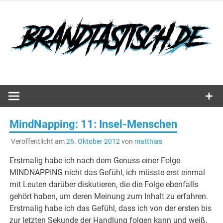
Zum
Inhalt
springen
Hörspiele, Spiele und mehr…
MindNapping: 11: Insel-Menschen
Veröffentlicht am
26. Oktober 2012
von
matthias
Erstmalig habe ich nach dem Genuss einer Folge
MINDNAPPING nicht das Gefühl, ich müsste erst einmal
mit Leuten darüber diskutieren, die die Folge ebenfalls
gehört haben, um deren Meinung zum Inhalt zu erfahren.
Erstmalig habe ich das Gefühl, dass ich von der ersten bis
zur letzten Sekunde der Handlung folgen kann und weiß,