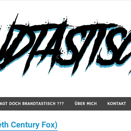
RAGT DOCH BRANDTASTISCH ???
ÜBER MICH
KONTAKT
eth Century Fox)