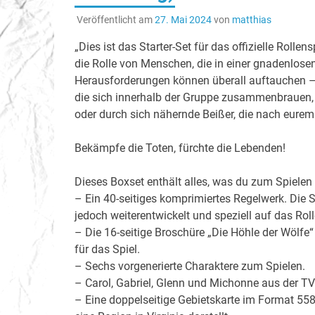
Veröffentlicht am
27. Mai 2024
von
matthias
„Dies ist das Starter-Set für das offizielle Rolle
die Rolle von Menschen, die in einer gnadenlo
Herausforderungen können überall auftauchen – 
die sich innerhalb der Gruppe zusammenbrauen, 
oder durch sich nähernde Beißer, die nach eurem
Bekämpfe die Toten, fürchte die Lebenden!
Dieses Boxset enthält alles, was du zum Spielen 
– Ein 40-seitiges komprimiertes Regelwerk. Die S
jedoch weiterentwickelt und speziell auf das Ro
– Die 16-seitige Broschüre „Die Höhle der Wölfe“
für das Spiel.
– Sechs vorgenerierte Charaktere zum Spielen.
– Carol, Gabriel, Glenn und Michonne aus der TV-
– Eine doppelseitige Gebietskarte im Format 558