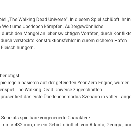
nspiel „The Walking Dead Universe“. In diesem Spiel schlüpft ihr in
sen Welt ums Überleben kämpfen. Außergewöhnliche
durch den Mangel an lebenswichtigen Vorräten, durch Konflikte
durch versteckte Konstruktionsfehler in eurem sicheren Hafen
 Fleisch hungern.
benötigst:
pielregeln basieren auf der gefeierten Year Zero Engine, wurden
llenspiel The Walking Dead Universe zugeschnitten.
 präsentiert das erste Überlebensmodus-Szenario in voller Läng
Serie als spielbare vorgenerierte Charaktere.
 mm × 432 mm, die ein Gebiet nördlich von Atlanta, Georgia, un