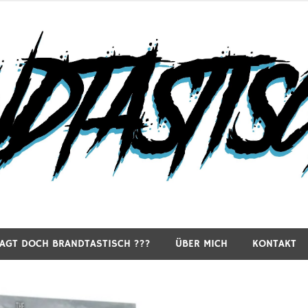
RAGT DOCH BRANDTASTISCH ???
ÜBER MICH
KONTAKT