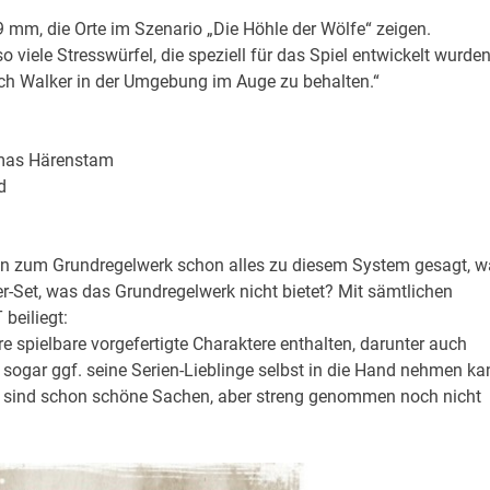
mm, die Orte im Szenario „Die Höhle der Wölfe“ zeigen.
viele Stresswürfel, die speziell für das Spiel entwickelt wurden
h Walker in der Umgebung im Auge zu behalten.“
omas Härenstam
d
on zum Grundregelwerk schon alles zu diesem System gesagt, w
r-Set, was das Grundregelwerk nicht bietet? Mit sämtlichen
beiliegt:
ere spielbare vorgefertigte Charaktere enthalten, darunter auch
sogar ggf. seine Serien-Lieblinge selbst in die Hand nehmen ka
ta sind schon schöne Sachen, aber streng genommen noch nicht