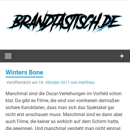
Zum
Inhalt
springen
Hörspiele, Spiele und mehr…
Winters Bone
Veröffentlicht am
18. Oktober 2011
von
matthias
Manchmal sind die Oscar-Verleihungen im Vorfeld schon
klar. Da gibt es Filme, die sind von vornherein dermaßen
sichere Kandidaten, dass man sich das Spektakel gar
nicht erst anschauen muss. Manchmal sind es dann aber
auch Filme, die keiner so wirklich auf dem Schirm hatte,
die gewinnen. Und manchmal versteht man nicht einmal,