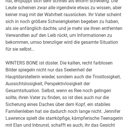
hat, entpuppt sich sehr schnell als enorm schwierig. Die
Leute scheinen zwar alle irgendwie etwas zu wissen, aber
keiner mag mit der Wahrheit rausrücken. Ihr Vater scheint
sich in noch größere Schwierigkeiten begeben zu haben,
als sie anfänglich dachte, und je mehr sie ihren entfernten
Verwandten auf den Leib rückt, um Informationen zu
bekommen, umso brenzliger wird die gesamte Situation
für sie selbst…
WINTERS BONE ist düster. Die kalten, recht farblosen
Bilder spiegeln nicht nur das Seelenheil der
Hauptdarstellerin wieder, sondern auch die Trostlosigkeit,
Aussichtslosigkeit, Perspektivlosigkeit der
Gesamtsituation. Selbst, wenn es Ree noch gelingen
sollte, ihren Vater zu finden, so ist dies auch nur die
Sicherung eines Daches über dem Kopf, ein stabiles
Familienleben hat sie dadurch noch lange nicht. Jennifer
Lawrence spielt die starrköpfige, kämpferische Teenagerin
mit Elan und Inbrunst, schafft es auch, ihr das Gesicht