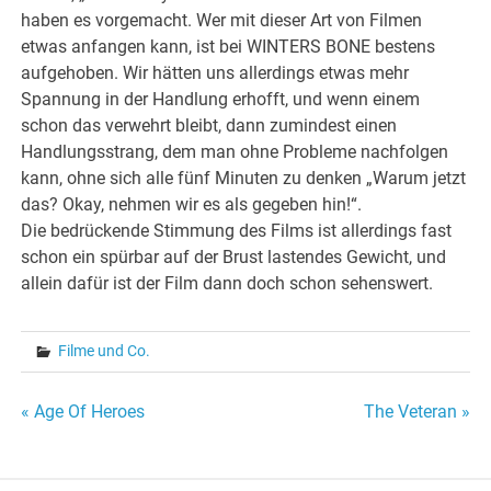
haben es vorgemacht. Wer mit dieser Art von Filmen
etwas anfangen kann, ist bei WINTERS BONE bestens
aufgehoben. Wir hätten uns allerdings etwas mehr
Spannung in der Handlung erhofft, und wenn einem
schon das verwehrt bleibt, dann zumindest einen
Handlungsstrang, dem man ohne Probleme nachfolgen
kann, ohne sich alle fünf Minuten zu denken „Warum jetzt
das? Okay, nehmen wir es als gegeben hin!“.
Die bedrückende Stimmung des Films ist allerdings fast
schon ein spürbar auf der Brust lastendes Gewicht, und
allein dafür ist der Film dann doch schon sehenswert.
Filme und Co.
Beitragsnavigation
« Age Of Heroes
The Veteran »