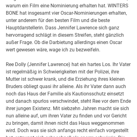
warum ein Film eine Nominierung erhalten hat. WINTERS
BONE hat insgesamt vier Oscar-Nominierungen erhalten,
unter anderem für den besten Film und die beste
Hauptdarstellerin. Dass Jennifer Lawrence sich ganz
hervorragend schlägt in diesem Streifen, steht gänzlich
außer Frage. Ob die Darbietung allerdings einen Oscar
wert gewesen wäre, wage ich zu bezweifeln.
Ree Dolly (Jennifer Lawrence) hat ein hartes Los. Ihr Vater
ist regelmäßig in Schwierigkeiten mit der Polizei, ihre
Mutter ist schwer krank, und die Erziehung ihres kleinen
Bruders obliegt quasi ihr alleine. Als ihr Vater dann auch
noch das Haus der Familie als Kautionsschutz einsetzt
und danach spurlos verschwindet, steht Ree vor dem Ende
ihrer jungen Existenz. Mit siebzehn Jahren macht sie sich
nun alleine auf, um ihren Vater zu finden und vor Gericht
zu bringen, damit ihnen nicht das Haus weggenommen
wird. Doch was sie sich anfangs recht einfach vorgestellt