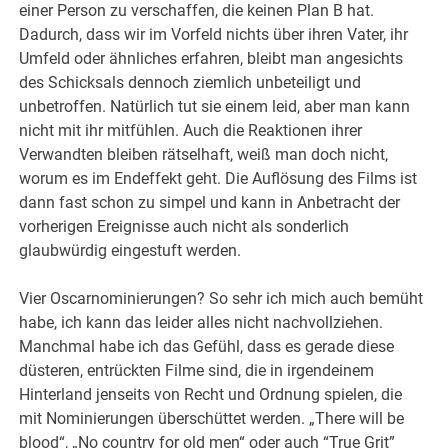
einer Person zu verschaffen, die keinen Plan B hat.
Dadurch, dass wir im Vorfeld nichts über ihren Vater, ihr
Umfeld oder ähnliches erfahren, bleibt man angesichts
des Schicksals dennoch ziemlich unbeteiligt und
unbetroffen. Natürlich tut sie einem leid, aber man kann
nicht mit ihr mitfühlen. Auch die Reaktionen ihrer
Verwandten bleiben rätselhaft, weiß man doch nicht,
worum es im Endeffekt geht. Die Auflösung des Films ist
dann fast schon zu simpel und kann in Anbetracht der
vorherigen Ereignisse auch nicht als sonderlich
glaubwürdig eingestuft werden.
Vier Oscarnominierungen? So sehr ich mich auch bemüht
habe, ich kann das leider alles nicht nachvollziehen.
Manchmal habe ich das Gefühl, dass es gerade diese
düsteren, entrückten Filme sind, die in irgendeinem
Hinterland jenseits von Recht und Ordnung spielen, die
mit Nominierungen überschüttet werden. „There will be
blood“, „No country for old men“ oder auch “True Grit”