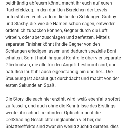
beidhändig abfeuern könnt, macht ihr euch auf euren
Rachefeldzug. In den dunklen Bereichen der Levels
unterstützen euch zudem die beiden Schlangen Grabby
und Slashy, die, wie die Namen schon sagen, entweder
ordentlich zupacken können, Gegner durch die Luft
wirbeln, oder aber zuschlagen und zerfetzen. Mittels
separater Finisher könnt ihr die Gegner von den
Schlangen erledigen lassen und dadurch spezielle Boni
erhalten. Somit habt ihr quasi Kontrolle über vier separate
Gliedmaßen, die alle für den Angriff bestimmt sind, und
natürlich lauft ihr auch eigenständig hin und her… Die
Steuerung ist absolut gut durchdacht und macht von der
ersten Sekunde an Spaß.
Die Story, die euch hier erzählt wird, weiß ebenfalls sofort
zu fesseln, und auch ohne die Kenntnisse des Erstlings
werdet ihr schnell reinfinden. Optisch macht die
CellShading-Geschichte unglaublich viel her, die
Splattereffekte sind zwar ein wenig züchtig geraten, dies