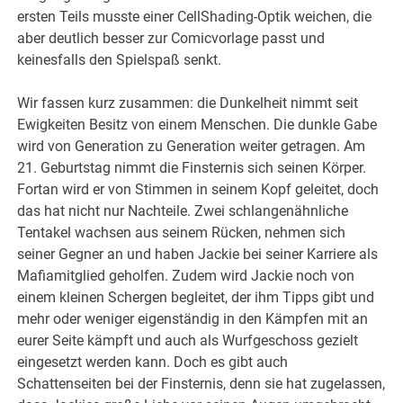
ersten Teils musste einer CellShading-Optik weichen, die
aber deutlich besser zur Comicvorlage passt und
keinesfalls den Spielspaß senkt.
Wir fassen kurz zusammen: die Dunkelheit nimmt seit
Ewigkeiten Besitz von einem Menschen. Die dunkle Gabe
wird von Generation zu Generation weiter getragen. Am
21. Geburtstag nimmt die Finsternis sich seinen Körper.
Fortan wird er von Stimmen in seinem Kopf geleitet, doch
das hat nicht nur Nachteile. Zwei schlangenähnliche
Tentakel wachsen aus seinem Rücken, nehmen sich
seiner Gegner an und haben Jackie bei seiner Karriere als
Mafiamitglied geholfen. Zudem wird Jackie noch von
einem kleinen Schergen begleitet, der ihm Tipps gibt und
mehr oder weniger eigenständig in den Kämpfen mit an
eurer Seite kämpft und auch als Wurfgeschoss gezielt
eingesetzt werden kann. Doch es gibt auch
Schattenseiten bei der Finsternis, denn sie hat zugelassen,