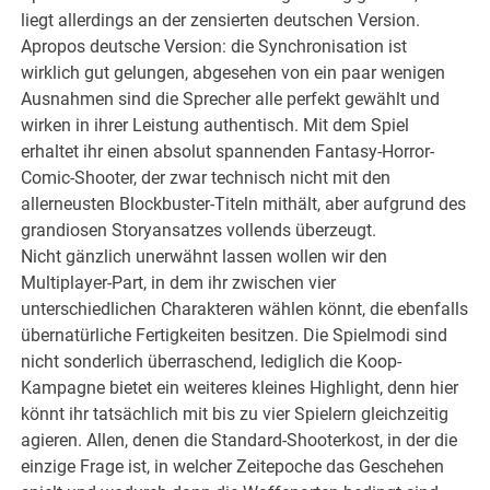
liegt allerdings an der zensierten deutschen Version.
Apropos deutsche Version: die Synchronisation ist
wirklich gut gelungen, abgesehen von ein paar wenigen
Ausnahmen sind die Sprecher alle perfekt gewählt und
wirken in ihrer Leistung authentisch. Mit dem Spiel
erhaltet ihr einen absolut spannenden Fantasy-Horror-
Comic-Shooter, der zwar technisch nicht mit den
allerneusten Blockbuster-Titeln mithält, aber aufgrund des
grandiosen Storyansatzes vollends überzeugt.
Nicht gänzlich unerwähnt lassen wollen wir den
Multiplayer-Part, in dem ihr zwischen vier
unterschiedlichen Charakteren wählen könnt, die ebenfalls
übernatürliche Fertigkeiten besitzen. Die Spielmodi sind
nicht sonderlich überraschend, lediglich die Koop-
Kampagne bietet ein weiteres kleines Highlight, denn hier
könnt ihr tatsächlich mit bis zu vier Spielern gleichzeitig
agieren. Allen, denen die Standard-Shooterkost, in der die
einzige Frage ist, in welcher Zeitepoche das Geschehen