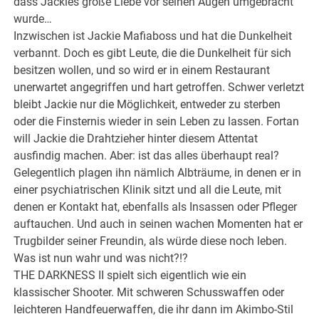
dass Jackies große Liebe vor seinen Augen umgebracht
wurde…
Inzwischen ist Jackie Mafiaboss und hat die Dunkelheit
verbannt. Doch es gibt Leute, die die Dunkelheit für sich
besitzen wollen, und so wird er in einem Restaurant
unerwartet angegriffen und hart getroffen. Schwer verletzt
bleibt Jackie nur die Möglichkeit, entweder zu sterben
oder die Finsternis wieder in sein Leben zu lassen. Fortan
will Jackie die Drahtzieher hinter diesem Attentat
ausfindig machen. Aber: ist das alles überhaupt real?
Gelegentlich plagen ihn nämlich Albträume, in denen er in
einer psychiatrischen Klinik sitzt und all die Leute, mit
denen er Kontakt hat, ebenfalls als Insassen oder Pfleger
auftauchen. Und auch in seinen wachen Momenten hat er
Trugbilder seiner Freundin, als würde diese noch leben.
Was ist nun wahr und was nicht?!?
THE DARKNESS II spielt sich eigentlich wie ein
klassischer Shooter. Mit schweren Schusswaffen oder
leichteren Handfeuerwaffen, die ihr dann im Akimbo-Stil