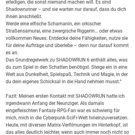
erledigen, die sonst niemand machen will. Es sind
Shadowrunner – und sie warten nur darauf, dass du dich
ihnen anschließt.
Werde eine elfische Schamanin, ein orkischer
Straßensamurai, eine zwergische Riggerin… oder etwas
vollkommen Neues. Entdecke deine Fähigkeiten, nutze sie
für deine Aufträge und überlebe – denn nur darauf kommt
es an.
Das Grundregelwerk zu SHADOWRUN 6 enthält alles, was
du zum Spiel in den Schatten benötigst. Steige ein in eine
Welt aus Dunkelheit, Spielspaß, Technik und Magie, in der
du dein eigenes Schicksal in die Hand nehmen musst.“
Fazit: Meinen ersten Kontakt mit SHADOWRUN hatte ich
irgendwann Anfang der Neunziger. Als damals
eingefleischten Fantasy-RPG-Fan war es schwierig für
mich, mich in die Cyberpunk-SciFi-Welt hineinzuversetzen.
Heute, mit diversen Matrix-Verfilmungen im Hinterkopf, ist
das alles deutlich leichter, wenn auch immer noch nicht so