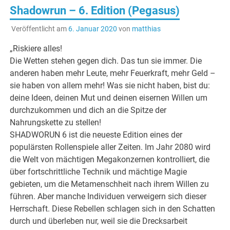
Shadowrun – 6. Edition (Pegasus)
Veröffentlicht am
6. Januar 2020
von
matthias
„Riskiere alles!
Die Wetten stehen gegen dich. Das tun sie immer. Die
anderen haben mehr Leute, mehr Feuerkraft, mehr Geld –
sie haben von allem mehr! Was sie nicht haben, bist du:
deine Ideen, deinen Mut und deinen eisernen Willen um
durchzukommen und dich an die Spitze der
Nahrungskette zu stellen!
SHADWORUN 6 ist die neueste Edition eines der
populärsten Rollenspiele aller Zeiten. Im Jahr 2080 wird
die Welt von mächtigen Megakonzernen kontrolliert, die
über fortschrittliche Technik und mächtige Magie
gebieten, um die Metamenschheit nach ihrem Willen zu
führen. Aber manche Individuen verweigern sich dieser
Herrschaft. Diese Rebellen schlagen sich in den Schatten
durch und überleben nur, weil sie die Drecksarbeit